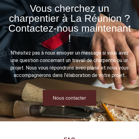
Vous cherchez un
charpentier à La Réunion ?
Contactez-nous maintenant
!
N’hésitez pas à nous envoyer un message si vous avez
une question concernant un travail de charpente ou un
projet. Nous vous répondrons avec plaisir et nous vous
accompagnerons dans l’élaboration de votre projet.
Nous contacter