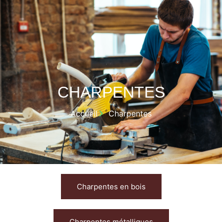
CHARPENTES
Accueil
Charpentes
Charpentes en bois
Charpentes métalliques