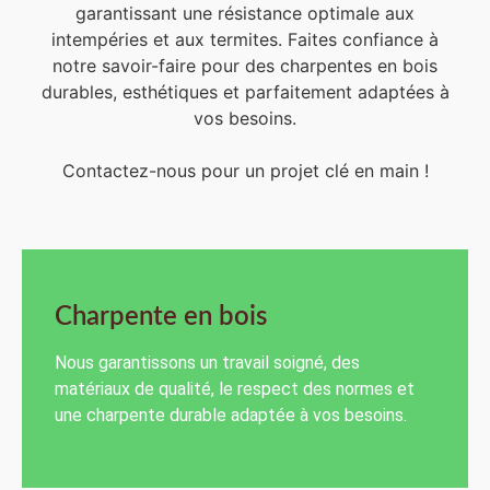
garantissant une résistance optimale aux
intempéries et aux termites. Faites confiance à
notre savoir-faire pour des charpentes en bois
durables, esthétiques et parfaitement adaptées à
vos besoins.
Contactez-nous pour un projet clé en main !
Charpente en bois
Nous garantissons un travail soigné, des
matériaux de qualité, le respect des normes et
une charpente durable adaptée à vos besoins.