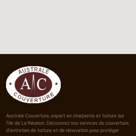
Australe Couverture, expert en charpente et toiture sur
l’île de La Réunion. Découvrez nos services de couverture,
d’entretien de toiture et de rénovation pour protéger